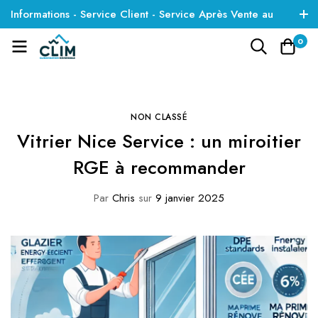
Informations - Service Client - Service Après Vente au
01 85 09 35 01
0
NON CLASSÉ
Vitrier Nice Service : un miroitier
RGE à recommander
Par
Chris
sur
9 janvier 2025