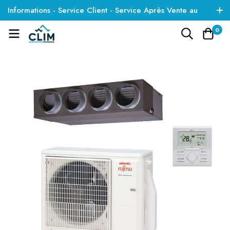
Informations - Service Client - Service Après Vente au
01 85 09 35 01
0