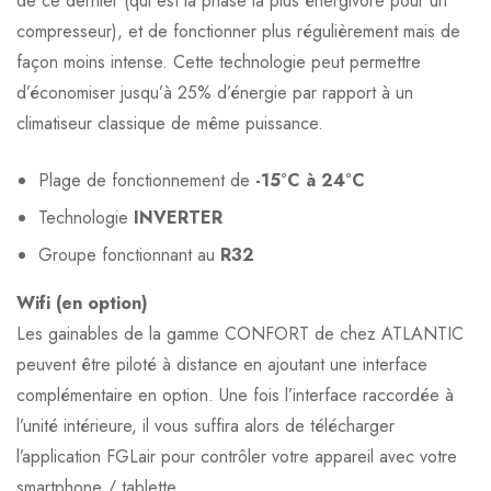
de ce dernier (qui est la phase la plus énergivore pour un
compresseur), et de fonctionner plus régulièrement mais de
façon moins intense. Cette technologie peut permettre
d’économiser jusqu’à 25% d’énergie par rapport à un
climatiseur classique de même puissance.
Plage de fonctionnement de
-15°C à 24°C
Technologie
INVERTER
Groupe fonctionnant au
R32
Wifi (en option)
Les gainables de la gamme CONFORT de chez ATLANTIC
peuvent être piloté à distance en ajoutant une interface
complémentaire en option. Une fois l’interface raccordée à
l’unité intérieure, il vous suffira alors de télécharger
l’application FGLair pour contrôler votre appareil avec votre
smartphone / tablette.