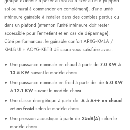
groupe extérieur à poser au sol ou à fixer au mur (support
sol ou mural à commander en complément), d’une unité
intérieure gainable à installer dans des combles perdus ou
dans un plafond (attention l’unité intérieure doit rester
accessible pour l’entretient et en cas de dépannage).
Côté performances, le gainable confort ARXG-KMLA /
KMLB UI + AOYG-KBTB.UE saura vous satisfaire avec :
Une puissance nominale en chaud à partir de
7.0 KW à
13.5 KW
suivant le modèle choisi
Une puissance nominale en froid à partir de de
6.0 KW
à 12.1 KW
suivant le modèle choisi
Une classe énergétique à partir de
A à A++ en chaud
et en froid
selon le modèle choisi
Une pression acoustique à partir de
25dB(A)
selon le
modèle choisi