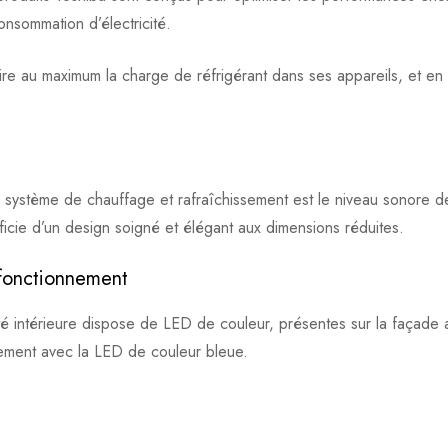
nsommation d’électricité.
ire au maximum la charge de réfrigérant dans ses appareils, et en
 système de chauffage et rafraîchissement est le niveau sonore de l
ficie d’un design soigné et élégant aux dimensions réduites.
 fonctionnement
ité intérieure dispose de LED de couleur, présentes sur la façade ava
sement avec la LED de couleur bleue.