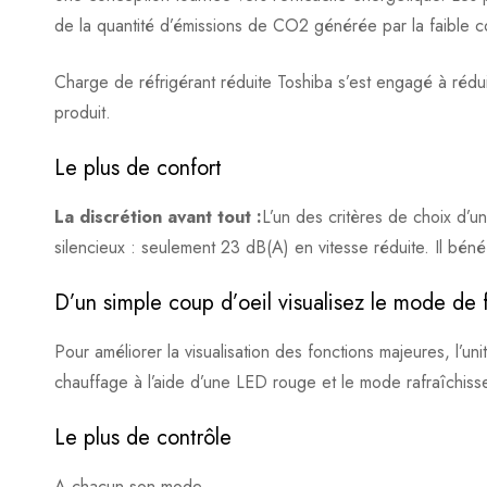
de la quantité d’émissions de CO2 générée par la faible co
Charge de réfrigérant réduite Toshiba s’est engagé à rédu
produit.
Le plus de confort
La discrétion avant tout :
L’un des critères de choix d’un
silencieux : seulement 23 dB(A) en vitesse réduite. Il béné
D’un simple coup d’oeil visualisez le mode de
Pour améliorer la visualisation des fonctions majeures, l’un
chauffage à l’aide d’une LED rouge et le mode rafraîchis
Le plus de contrôle
A chacun son mode