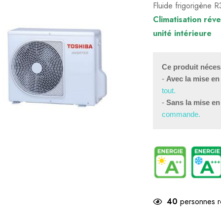
Fluide frigorigène 
Climatisation rév
unité intérieure
Ce produit nécess
- 
Avec la mise en
tout.
- 
Sans la mise en
commande.
40
personnes r