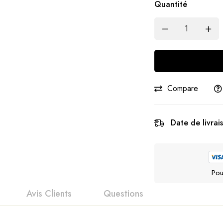
Quantité
Compare
Date de livrai
Pou
Avis Clients
Questions