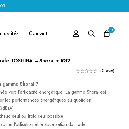
 01
0
ctualités
Contact
urale TOSHIBA – Shorai + R32
(0 avis)
la gamme Shorai ?
née vers l’efficacité énergétique. La gamme Shorai est
er les performances énergétiques au quotidien.
23dB(A)
aud seul ou froid seul possible
iliter l’utilisation et la visualisation du mode