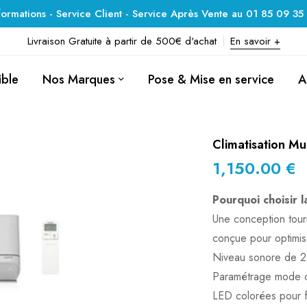
formations - Service Client - Service Après Vente au 01 85 09 35
Livraison Gratuite à partir de 500€ d'achat
En savoir +
ible
Nos Marques
Pose & Mise en service
A
Climatisation M
1,150.00
€
Pourquoi choisir 
Une conception tour
conçue pour optimis
Niveau sonore de 
Paramétrage mode ch
LED colorées pour fac