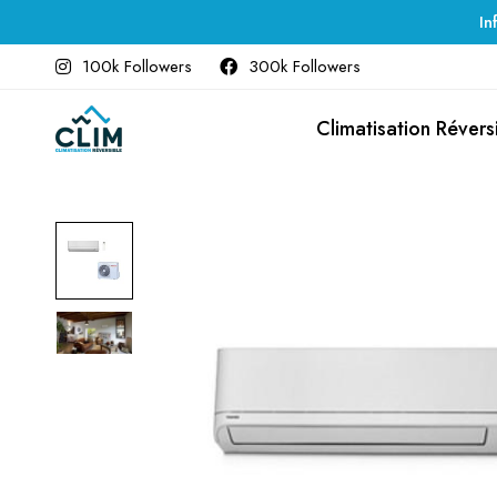
In
100k Followers
300k Followers
Climatisation Révers