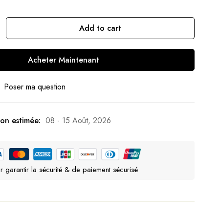
Add to cart
Acheter Maintenant
Poser ma question
son estimée:
08 - 15 Août, 2026
r garantir la sécurité & de paiement sécurisé