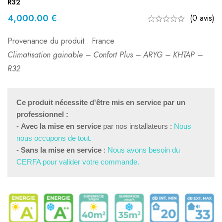
R32
4,000.00
€
(0 avis)
Provenance du produit : France
Climatisation gainable – Confort Plus – ARYG – KHTAP –
R32
Ce produit nécessite d'être mis en service par un 
professionnel :
- 
Avec la mise en service
 par nos installateurs : 
Nous 
nous occupons de tout.
- 
Sans la mise en service
 : 
Nous avons besoin du 
CERFA pour valider votre commande.