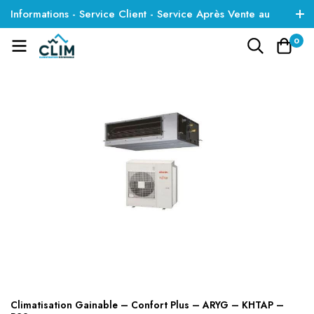
Informations - Service Client - Service Après Vente au
01 85 09 35 01
0
Climatisation Gainable – Confort Plus – ARYG – KHTAP –