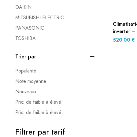
DAIKIN
MITSUBISHI ELECTRIC
Climatisati
PANASONIC
inverter 
TOSHIBA
Plus – R32
520.00
€
Trier par
Popularité
Note moyenne
Nouveaux
Prix: de faible à élevé
Prix: de faible à élevé
Filtrer par tarif