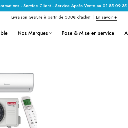
formations - Service Client - Service Après Vente au 01 85 09 35
Livraison Gratuite à partir de 500€ d'achat
En savoir +
ible
Nos Marques
Pose & Mise en service
A