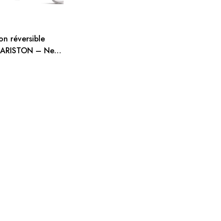
on réversible
– ARISTON – Nevis