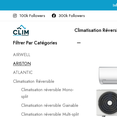
In
100k Followers
300k Followers
Climatisation Révers
Filtrer Par Catégories
AIRWELL
ARISTON
ATLANTIC
Climatisation Réversible
Climatisation réversible Mono-
split
Climatisation réversible Gainable
Climatisation réversible Multi-split