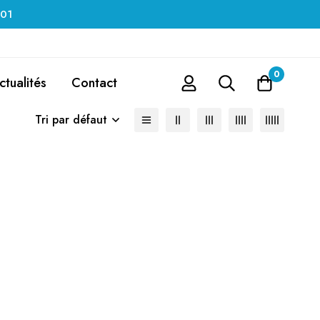
 01
0
ctualités
Contact
Tri par défaut